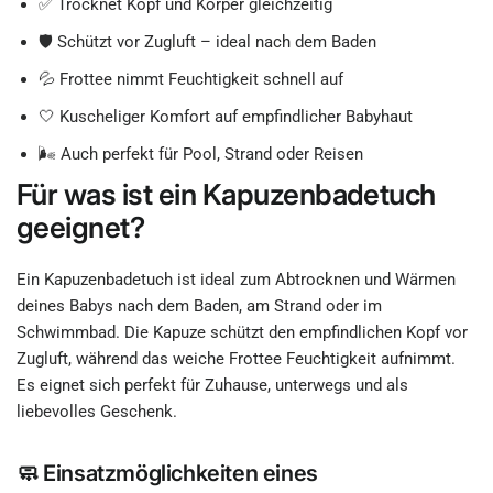
✅ Trocknet Kopf und Körper gleichzeitig
🛡 Schützt vor Zugluft – ideal nach dem Baden
💦 Frottee nimmt Feuchtigkeit schnell auf
🤍 Kuscheliger Komfort auf empfindlicher Babyhaut
🌬 Auch perfekt für Pool, Strand oder Reisen
Für was ist ein Kapuzenbadetuch
geeignet?
Ein Kapuzenbadetuch ist ideal zum Abtrocknen und Wärmen
deines Babys nach dem Baden, am Strand oder im
Schwimmbad. Die Kapuze schützt den empfindlichen Kopf vor
Zugluft, während das weiche Frottee Feuchtigkeit aufnimmt.
Es eignet sich perfekt für Zuhause, unterwegs und als
liebevolles Geschenk.
🧼 Einsatzmöglichkeiten eines