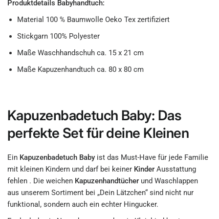
Produktdetails Babyhandtuch:
Material 100 % Baumwolle Oeko Tex zertifiziert
Stickgarn 100% Polyester
Maße Waschhandschuh ca. 15 x 21 cm
Maße Kapuzenhandtuch ca. 80 x 80 cm
Kapuzenbadetuch Baby: Das
perfekte Set für deine Kleinen
Ein
Kapuzenbadetuch Baby
ist das Must-Have für jede Familie
mit kleinen Kindern und darf bei keiner
Kinder
Ausstattung
fehlen . Die weichen
Kapuzenhandtücher
und Waschlappen
aus unserem Sortiment bei „Dein Lätzchen“ sind nicht nur
funktional, sondern auch ein echter Hingucker.