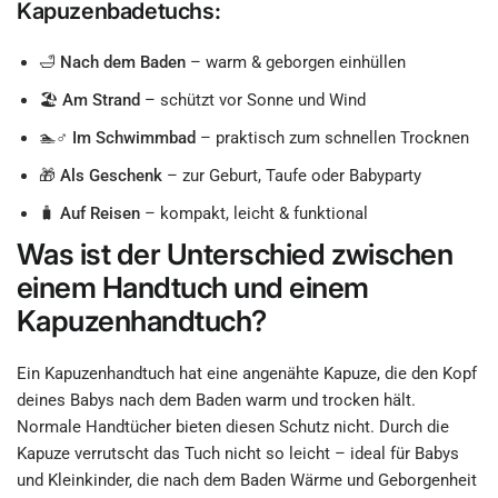
Kapuzenbadetuchs:
🛁
Nach dem Baden
– warm & geborgen einhüllen
🏖
Am Strand
– schützt vor Sonne und Wind
🏊♂️
Im Schwimmbad
– praktisch zum schnellen Trocknen
🎁
Als Geschenk
– zur Geburt, Taufe oder Babyparty
🧳
Auf Reisen
– kompakt, leicht & funktional
Was ist der Unterschied zwischen
einem Handtuch und einem
Kapuzenhandtuch?
Ein Kapuzenhandtuch hat eine angenähte Kapuze, die den Kopf
deines Babys nach dem Baden warm und trocken hält.
Normale Handtücher bieten diesen Schutz nicht. Durch die
Kapuze verrutscht das Tuch nicht so leicht – ideal für Babys
und Kleinkinder, die nach dem Baden Wärme und Geborgenheit