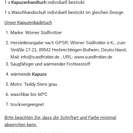
1 x
Kapuzenhandtuch
individuell bestickt
1 x Waschhandschuh individuell bestickt im gleichen Design
Unser Kapuzenbadetuch
Marke: Wörner Südfrottier
Herstellerangabe nach GPSR: Wörner Südfrottier e.K., zum
Sträßle 17-21, 89542 Herbrechtingen-Bolheim, Deutschland,
Mail: info@suedfrottier.de , URL: www.suedfrottier.de
Saugfähiger und wärmender Frotteestoff
wärmende
Kapuze
Motiv: Teddy Stern grau
waschbar bis 60ºC
trocknergeeignet
Bitte beachten Sie, dass die Schriftart und Farbe minimal
abweichen kann.