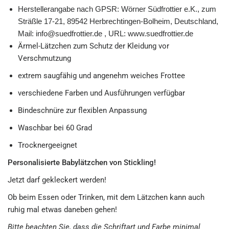
Herstellerangabe nach GPSR: Wörner Südfrottier e.K., zum
Sträßle 17-21, 89542 Herbrechtingen-Bolheim, Deutschland,
Mail: info@suedfrottier.de , URL: www.suedfrottier.de
Ärmel-Lätzchen zum Schutz der Kleidung vor
Verschmutzung
extrem saugfähig und angenehm weiches Frottee
verschiedene Farben und Ausführungen verfügbar
Bindeschnüre zur flexiblen Anpassung
Waschbar bei 60 Grad
Trocknergeeignet
Personalisierte Babylätzchen von Stickling!
Jetzt darf gekleckert werden!
Ob beim Essen oder Trinken, mit dem Lätzchen kann auch
ruhig mal etwas daneben gehen!
Bitte beachten Sie, dass die Schriftart und Farbe minimal