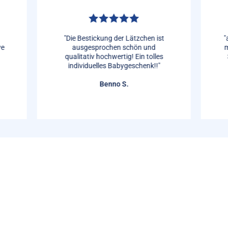
"Die Bestickung der Lätzchen ist
"
ve
ausgesprochen schön und
m
qualitativ hochwertig! Ein tolles
individuelles Babygeschenk!!"
Benno S.