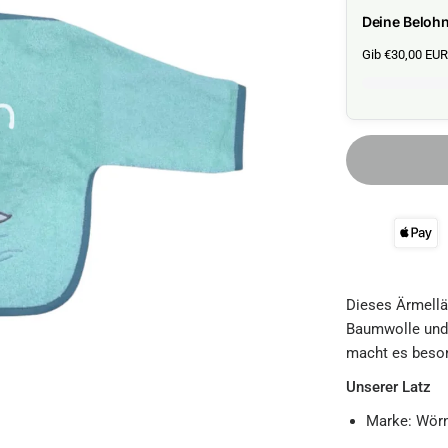
Deine Beloh
Gib €30,00 EUR 
Dieses Ärmellä
Baumwolle und 
macht es beson
Unserer Latz
Marke: Wörn