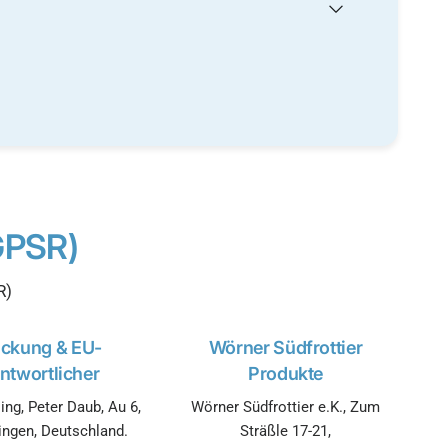
GPSR)
R)
ickung & EU-
Wörner Südfrottier
ntwortlicher
Produkte
ing, Peter Daub, Au 6,
Wörner Südfrottier e.K., Zum
ingen, Deutschland.
Sträßle 17-21,