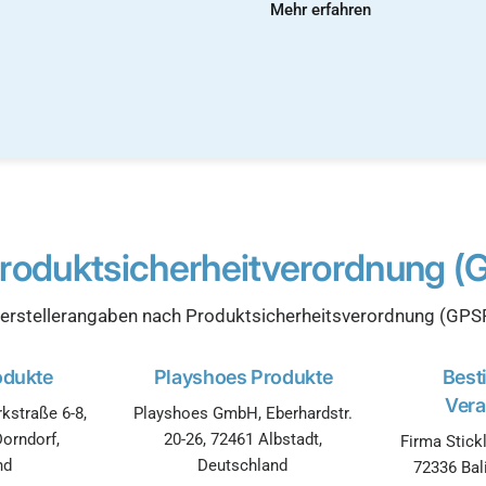
Mehr erfahren
roduktsicherheitverordnung (
erstellerangaben nach Produktsicherheitsverordnung (GPS
odukte
Playshoes Produkte
Best
Vera
kstraße 6-8,
Playshoes GmbH, Eberhardstr.
orndorf,
20-26, 72461 Albstadt,
Firma Stickl
nd
Deutschland
72336 Bal