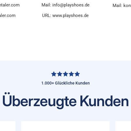
ntaler.com
Mail: info@playshoes.de
Mail: kon
aler.com
URL: www.playshoes.de
1.000+ Glückliche Kunden
Überzeugte Kunden