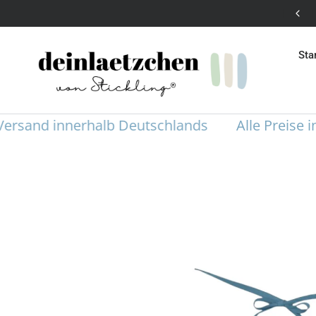
Versandkostenfrei in DE ohne Mindestbestellwert
Sta
and innerhalb Deutschlands
Alle Preise inklu