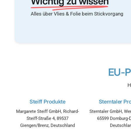
Wichtig zu wissen
Alles über Vlies & Folie beim Stickvorgang
EU-P
H
Steiff Produkte
Sterntaler Pr
Margarete Steiff GmbH, Richard-
Sterntaler GmbH, Wer
Steiff-Straße 4, 89537
65599 Dornburg-D
Giengen/Brenz, Deutschland
Deutschla