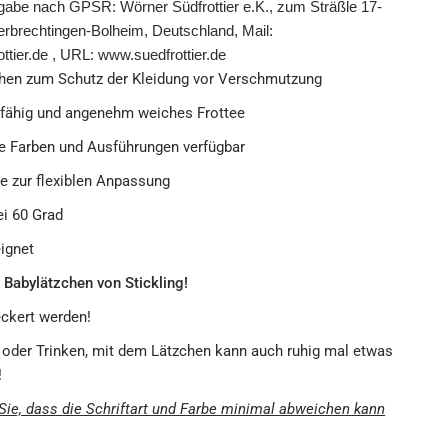
gabe nach GPSR: Wörner Südfrottier e.K., zum Sträßle 17-
rbrechtingen-Bolheim, Deutschland, Mail:
ttier.de , URL: www.suedfrottier.de
hen zum Schutz der Kleidung vor Verschmutzung
fähig und angenehm weiches Frottee
e Farben und Ausführungen verfügbar
e zur flexiblen Anpassung
i 60 Grad
ignet
 Babylätzchen von Stickling!
eckert werden!
oder Trinken, mit dem Lätzchen kann auch ruhig mal etwas
!
Sie, dass die Schriftart und Farbe minimal abweichen kann