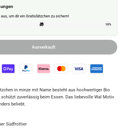
nungen
aus, um dir ein Gratislätzchen zu sichern!
🎁
10%
Ausverkauft
tzchen in minze mit Name besteht aus hochwertiger Bio
schützt zuverlässig beim Essen. Das liebevolle Wal Motiv
ders beliebt.
er Südfrottier