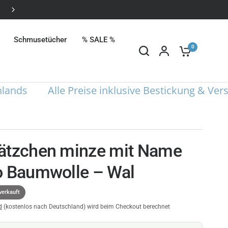
Alle Preise inklusive Bestickung
Schmusetücher
% SALE %
0
s
Alle Preise inklusive Bestickung & Versand
ätzchen minze mit Name
o Baumwolle – Wal
verkauft
d
(kostenlos nach Deutschland) wird beim Checkout berechnet