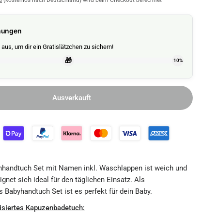
d
(kostenlos nach Deutschland) wird beim Checkout berechnet
nungen
aus, um dir ein Gratislätzchen zu sichern!
🎁
10%
Ausverkauft
handtuch Set mit Namen inkl. Waschlappen ist weich und
ignet sich ideal für den täglichen Einsatz. Als
s Babyhandtuch Set ist es perfekt für dein Baby.
isiertes Kapuzenbadetuch: