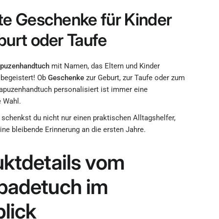
te Geschenke für Kinder
burt oder Taufe
puzenhandtuch
mit Namen, das Eltern und Kinder
begeistert! Ob
Geschenke
zur Geburt, zur Taufe oder zum
apuzenhandtuch personalisiert
ist immer eine
 Wahl.
schenkst du nicht nur einen praktischen Alltagshelfer,
ne bleibende Erinnerung an die ersten Jahre.
ktdetails vom
badetuch im
lick