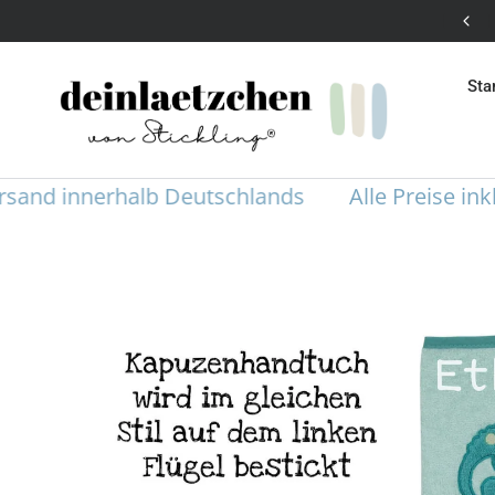
Versandkostenfrei in DE ohne Mindestbestellwert
Sta
d innerhalb Deutschlands
Alle Preise inklusi