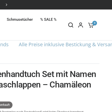
Alle Preise inklusive Bestickung
Schmusetücher
% SALE %
0
Alle Preise inklusive Bestickung & Versand i
nhandtuch Set mit Namen
Waschlappen – Chamäleon
verkauft