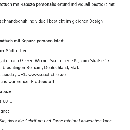
ndtuch
mit
Kapuze personalisiert
und individuell bestickt mit
chhandschuh individuell bestickt im gleichen Design
ndtuch mit Kapuze personalisiert
er Südfrottier
gabe nach GPSR: Wörner Südfrottier e.K., zum Sträßle 17-
rbrechtingen-Bolheim, Deutschland, Mail:
ttier.de , URL: www.suedfrottier.de
 und wärmender Frotteestoff
apuze
s 60ºC
ignet
Sie, dass die Schriftart und Farbe minimal abweichen kann