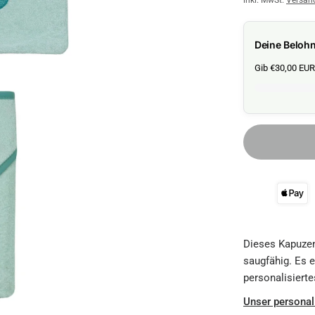
inkl. MwSt.
Versan
Deine Beloh
Gib €30,00 EUR 
Dieses Kapuzen
saugfähig. Es e
personalisierte
Unser personal