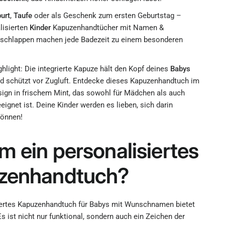
urt
,
Taufe
oder als Geschenk zum ersten Geburtstag –
lisierten
Kinder
Kapuzenhandtücher mit Namen &
chlappen machen jede Badezeit zu einem besonderen
light: Die integrierte Kapuze hält den Kopf deines
Babys
 schützt vor Zugluft. Entdecke dieses Kapuzenhandtuch im
gn in frischem Mint, das sowohl für Mädchen als auch
eignet ist. Deine Kinder werden es lieben, sich darin
können!
 ein personalisiertes
zenhandtuch?
iertes Kapuzenhandtuch für Babys mit Wunschnamen bietet
 Es ist nicht nur funktional, sondern auch ein Zeichen der