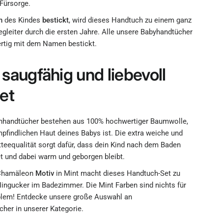
Fürsorge.
n
des Kindes
bestickt
, wird dieses Handtuch zu einem ganz
gleiter durch die ersten Jahre. Alle unsere Babyhandtücher
rtig mit dem Namen bestickt.
 saugfähig und liebevoll
et
nhandtücher bestehen aus 100% hochwertiger Baumwolle,
mpfindlichen Haut deines Babys ist. Die extra weiche und
tteequalität sorgt dafür, dass dein Kind nach dem Baden
et und dabei warm und geborgen bleibt.
 Chamäleon
Motiv
in Mint macht dieses Handtuch-Set zu
ingucker im Badezimmer. Die Mint Farben sind nichts für
blem! Entdecke unsere große Auswahl an
her in unserer Kategorie.