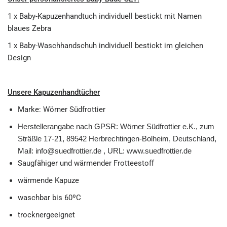
1 x Baby-Kapuzenhandtuch individuell bestickt mit Namen
blaues Zebra
1 x Baby-Waschhandschuh individuell bestickt im gleichen
Design
Unsere Kapuzenhandtücher
Marke: Wörner Südfrottier
Herstellerangabe nach GPSR: Wörner Südfrottier e.K., zum
Sträßle 17-21, 89542 Herbrechtingen-Bolheim, Deutschland,
Mail: info@suedfrottier.de , URL: www.suedfrottier.de
Saugfähiger und wärmender Frotteestoff
wärmende Kapuze
waschbar bis 60ºC
trocknergeeignet