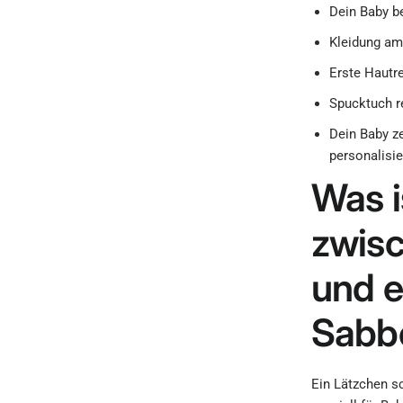
Dein Baby b
Kleidung am 
Erste Hautr
Spucktuch r
Dein Baby ze
personalisie
Was i
zwis
und 
Sabb
Ein Lätzchen s