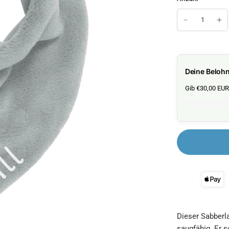
Deine Beloh
Gib €30,00 EUR 
Dieser Sabberl
saugfähig. Er s