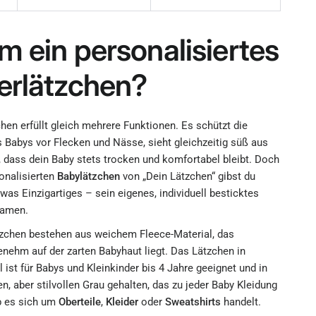
 ein personalisiertes
erlätzchen?
hen erfüllt gleich mehrere Funktionen. Es schützt die
 Babys vor Flecken und Nässe, sieht gleichzeitig süß aus
, dass dein Baby stets trocken und komfortabel bleibt. Doch
onalisierten
Babylätzchen
von „Dein Lätzchen“ gibst du
as Einzigartiges – sein eigenes, individuell besticktes
Namen.
zchen bestehen aus weichem Fleece-Material, das
nehm auf der zarten Babyhaut liegt. Das Lätzchen in
 ist für Babys und Kleinkinder bis 4 Jahre geeignet und in
n, aber stilvollen Grau gehalten, das zu jeder Baby Kleidung
b es sich um
Oberteile
,
Kleider
oder
Sweatshirts
handelt.