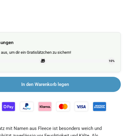
nungen
aus, um dir ein Gratislätzchen zu sichern!
🎁
10%
In den Warenkorb legen
atz mit Namen aus Fleece ist besonders weich und
chützt zuverlässig vor Feuchtigkeit und Kälte. Als