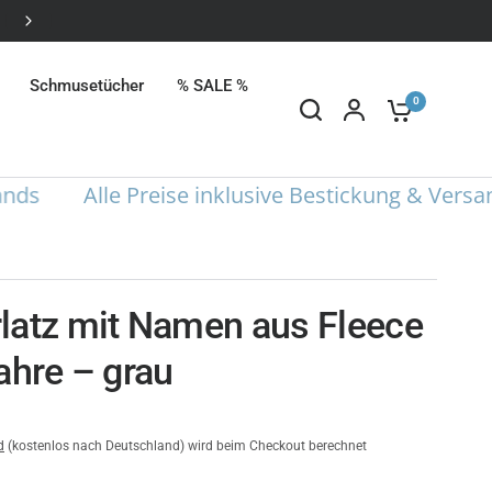
Alle Preise inklusive Bestickung
Schmusetücher
% SALE %
0
Alle Preise inklusive Bestickung & Versand 
latz mit Namen aus Fleece
ahre – grau
d
(kostenlos nach Deutschland) wird beim Checkout berechnet