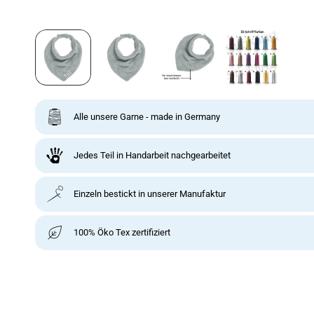
Alle unsere Garne - made in Germany
Jedes Teil in Handarbeit nachgearbeitet
Einzeln bestickt in unserer Manufaktur
100% Öko Tex zertifiziert