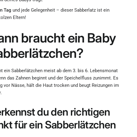
en Tag
und jede Gelegenheit – dieser Sabberlatz ist ein
tolzen Eltern!
nn braucht ein Baby
abberlätzchen?
ht ein Sabberlätzchen meist ab dem 3. bis 6. Lebensmonat
enn das Zahnen beginnt und der Speichelfluss zunimmt. Es
ng vor Nässe, hält die Haut trocken und beugt Reizungen im
.
erkennst du den richtigen
nkt für ein Sabberlätzchen