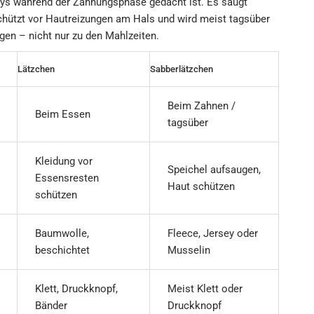
abys während der Zahnungsphase gedacht ist. Es saugt
schützt vor Hautreizungen am Hals und wird meist tagsüber
gen – nicht nur zu den Mahlzeiten.
Lätzchen
Sabberlätzchen
Beim Zahnen /
Beim Essen
tagsüber
Kleidung vor
Speichel aufsaugen,
Essensresten
Haut schützen
schützen
Baumwolle,
Fleece, Jersey oder
beschichtet
Musselin
Klett, Druckknopf,
Meist Klett oder
Bänder
Druckknopf