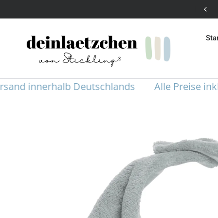
Versandkostenfrei in DE ohne Mindestbestellwert
Sta
nd innerhalb Deutschlands
Alle Preise inklus