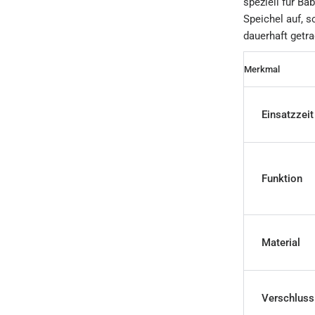
speziell für B
Speichel auf, 
dauerhaft getra
Merkmal
Einsatzzeit
Funktion
Material
Verschluss