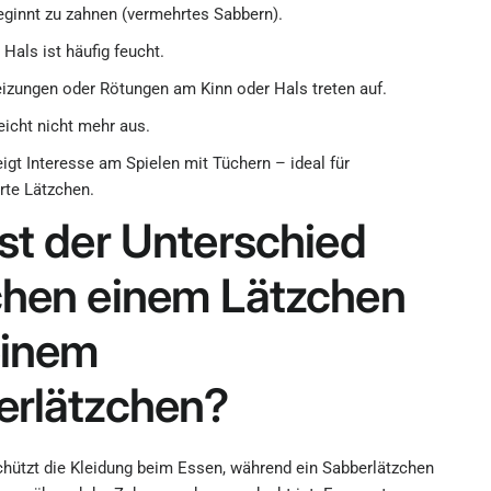
eginnt zu zahnen (vermehrtes Sabbern).
Hals ist häufig feucht.
eizungen oder Rötungen am Kinn oder Hals treten auf.
eicht nicht mehr aus.
igt Interesse am Spielen mit Tüchern – ideal für
rte Lätzchen.
st der Unterschied
chen einem Lätzchen
einem
erlätzchen?
chützt die Kleidung beim Essen, während ein Sabberlätzchen