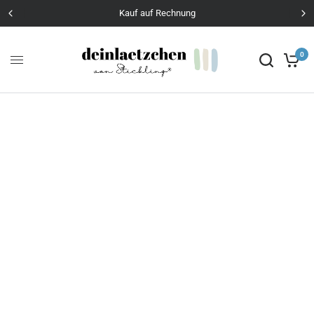
Kauf auf Rechnung
0