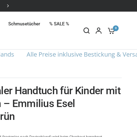
Alle Preise inklusive Bestickung
Schmusetücher
% SALE %
0
Alle Preise inklusive Bestickung & Versand 
aler Handtuch für Kinder mit
– Emmilius Esel
grün