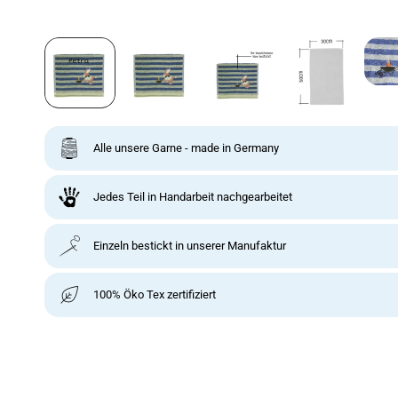
Alle unsere Garne - made in Germany
Jedes Teil in Handarbeit nachgearbeitet
Einzeln bestickt in unserer Manufaktur
100% Öko Tex zertifiziert