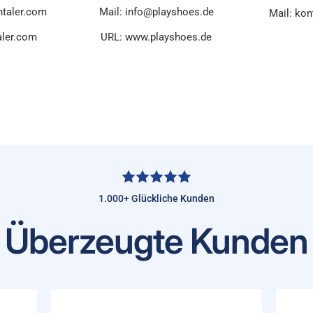
ntaler.com
Mail: info@playshoes.de
Mail: kon
aler.com
URL: www.playshoes.de
1.000+ Glückliche Kunden
Überzeugte Kunden