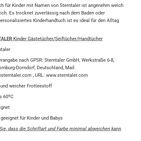
h für Kinder mit Namen von Sterntaler ist angenehm weich
lich. Es trocknet zuverlässig nach dem Baden oder
rsonalisiertes Kinderhandtuch ist es ideal für den Alltag
TALER
Kinder Gästetücher/Seiftücher/Handtücher
taler
erangabe nach GPSR: Sterntaler GmbH, Werkstraße 6-8,
rnburg-Dorndorf, Deutschland, Mail:
sterntaler.com , URL: www.sterntaler.com
 und weicher Frotteestoff
s 60ºC
ignet
- geeignet für Kinder und Babys
Sie, dass die Schriftart und Farbe minimal abweichen kann