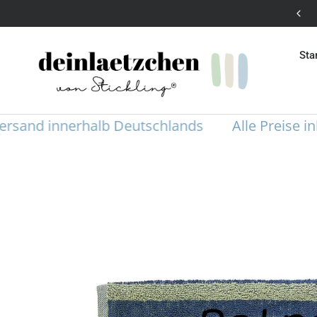
Versandkostenfrei in DE ohne Mindestbestellwert
Sta
nd innerhalb Deutschlands
Alle Preise inklus