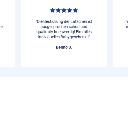
"Die Bestickung der Lätzchen ist
"
ve
ausgesprochen schön und
m
qualitativ hochwertig! Ein tolles
individuelles Babygeschenk!!"
Benno S.