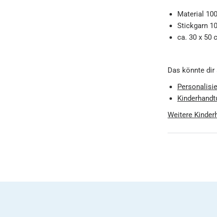
Material 10
Stickgarn 1
ca. 30 x 50
Das könnte dir
Personalisi
Kinderhandt
Weitere Kinde