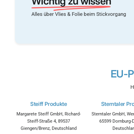
Wichtig zu wissen
Alles über Vlies & Folie beim Stickvorgang
EU-P
H
Steiff Produkte
Sterntaler Pr
Margarete Steiff GmbH, Richard-
Sterntaler GmbH, Wer
Steiff-Straße 4, 89537
65599 Dornburg-D
Giengen/Brenz, Deutschland
Deutschla