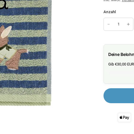
inkl. MwSt.
Versan
Anzahl
Deine Beloh
Gib €30,00 EUR 