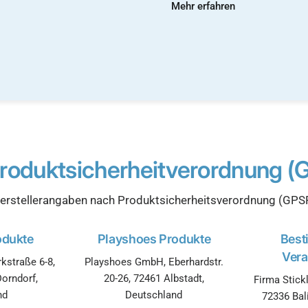
Mehr erfahren
roduktsicherheitverordnung (
erstellerangaben nach Produktsicherheitsverordnung (GPS
odukte
Playshoes Produkte
Best
Vera
kstraße 6-8,
Playshoes GmbH, Eberhardstr.
orndorf,
20-26, 72461 Albstadt,
Firma Stickl
nd
Deutschland
72336 Bal