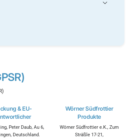
GPSR)
R)
ickung & EU-
Wörner Südfrottier
ntwortlicher
Produkte
ing, Peter Daub, Au 6,
Wörner Südfrottier e.K., Zum
ingen, Deutschland.
Sträßle 17-21,